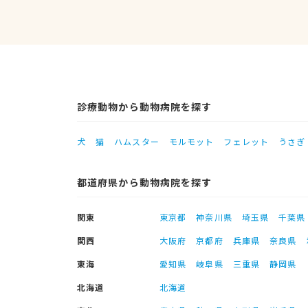
診療動物から動物病院を探す
犬
猫
ハムスター
モルモット
フェレット
うさぎ
都道府県から動物病院を探す
関東
東京都
神奈川県
埼玉県
千葉県
関西
大阪府
京都府
兵庫県
奈良県
東海
愛知県
岐阜県
三重県
静岡県
北海道
北海道