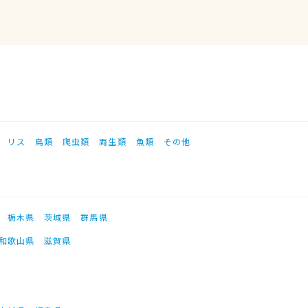
リス
鳥類
爬虫類
両生類
魚類
その他
栃木県
茨城県
群馬県
和歌山県
滋賀県