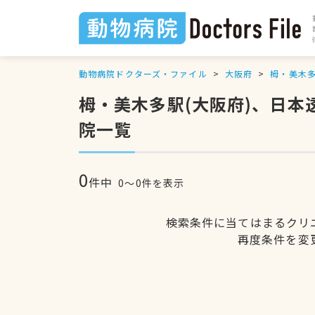
動物病院ドクターズ・ファイル
大阪府
栂・美木
栂・美木多駅(大阪府)、日
院一覧
0
件中
0〜0件を表示
検索条件に当てはまるクリ
再度条件を変