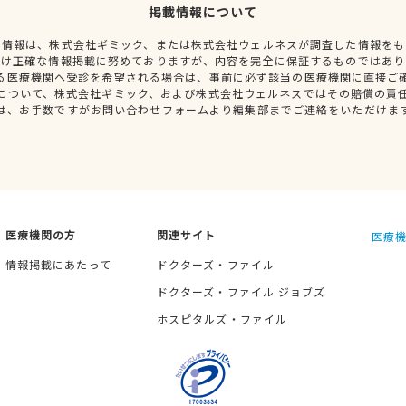
掲載情報について
種情報は、株式会社ギミック、または株式会社ウェルネスが調査した情報をも
だけ正確な情報掲載に努めておりますが、内容を完全に保証するものではあり
る医療機関へ受診を希望される場合は、事前に必ず該当の医療機関に直接ご
について、株式会社ギミック、および株式会社ウェルネスではその賠償の責
は、お手数ですがお問い合わせフォームより編集部までご連絡をいただけま
医療機関の方
関連サイト
医療機
情報掲載にあたって
ドクターズ・ファイル
ドクターズ・ファイル ジョブズ
ホスピタルズ・ファイル