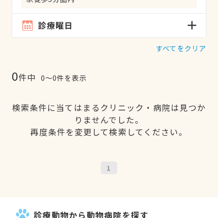
診療曜日
すべてをクリア
0
件中
0〜0件を表示
検索条件に当てはまるクリニック・病院は見つか
りませんでした。
再度条件を変更して検索してください。
1
診療動物から動物病院を探す