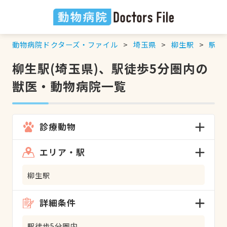
動物病院ドクターズ・ファイル
埼玉県
柳生駅
駅徒
柳生駅(埼玉県)、駅徒歩5分圏内の
獣医・動物病院一覧
診療動物
エリア・駅
柳生駅
詳細条件
駅徒歩5分圏内