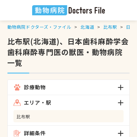
動物病院ドクターズ・ファイル
北海道
比布駅
日本
比布駅(北海道)、日本歯科麻酔学会
歯科麻酔専門医の獣医・動物病院
一覧
診療動物
エリア・駅
比布駅
詳細条件