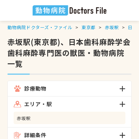
動物病院ドクターズ・ファイル
東京都
赤坂駅
日本
赤坂駅(東京都)、日本歯科麻酔学会
歯科麻酔専門医の獣医・動物病院
一覧
診療動物
エリア・駅
赤坂駅
詳細条件