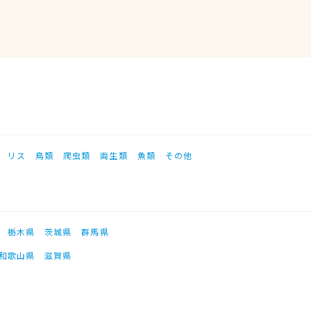
リス
鳥類
爬虫類
両生類
魚類
その他
栃木県
茨城県
群馬県
和歌山県
滋賀県