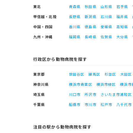
東北
青森県
秋田県
山形県
岩手県
甲信越・北陸
長野県
新潟県
石川県
福井県
中国・四国
香川県
徳島県
愛媛県
高知県
九州・沖縄
福岡県
長崎県
佐賀県
大分県
行政区から動物病院を探す
東京都
世田谷区
練馬区
杉並区
大田区
神奈川県
横浜市青葉区
横浜市緑区
横浜市
埼玉県
川口市
所沢市
さいたま市浦和区
千葉県
船橋市
市川市
松戸市
八千代市
注目の駅から動物病院を探す