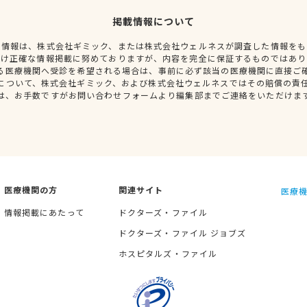
掲載情報について
種情報は、株式会社ギミック、または株式会社ウェルネスが調査した情報をも
だけ正確な情報掲載に努めておりますが、内容を完全に保証するものではあり
る医療機関へ受診を希望される場合は、事前に必ず該当の医療機関に直接ご
について、株式会社ギミック、および株式会社ウェルネスではその賠償の責
は、お手数ですがお問い合わせフォームより編集部までご連絡をいただけま
医療機関の方
関連サイト
医療機
情報掲載にあたって
ドクターズ・ファイル
ドクターズ・ファイル ジョブズ
ホスピタルズ・ファイル