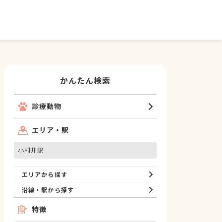
かんたん検索
診療動物
エリア・駅
小村井駅
エリアから探す
沿線・駅から探す
特徴