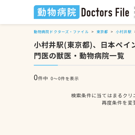
動物病院ドクターズ・ファイル
東京都
小村井駅
小村井駅(東京都)、日本ペ
門医の獣医・動物病院一覧
0
件中
0〜0件を表示
検索条件に当てはまるクリ
再度条件を変