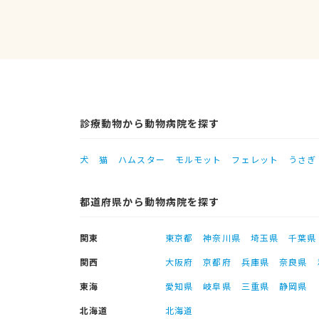
診療動物から動物病院を探す
犬
猫
ハムスター
モルモット
フェレット
うさぎ
都道府県から動物病院を探す
関東
東京都
神奈川県
埼玉県
千葉県
関西
大阪府
京都府
兵庫県
奈良県
東海
愛知県
岐阜県
三重県
静岡県
北海道
北海道