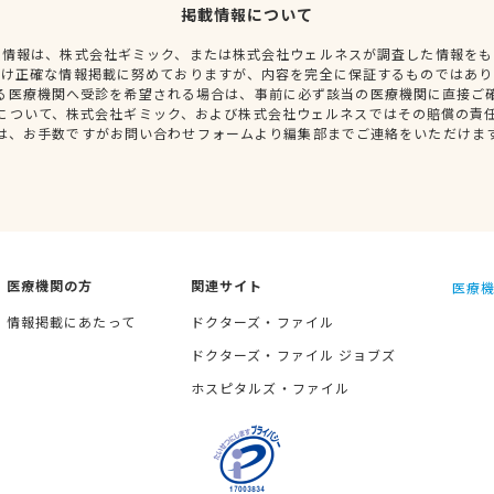
掲載情報について
種情報は、株式会社ギミック、または株式会社ウェルネスが調査した情報をも
だけ正確な情報掲載に努めておりますが、内容を完全に保証するものではあり
る医療機関へ受診を希望される場合は、事前に必ず該当の医療機関に直接ご
について、株式会社ギミック、および株式会社ウェルネスではその賠償の責
は、お手数ですがお問い合わせフォームより編集部までご連絡をいただけま
医療機関の方
関連サイト
医療機
情報掲載にあたって
ドクターズ・ファイル
ドクターズ・ファイル ジョブズ
ホスピタルズ・ファイル