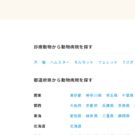
診療動物から動物病院を探す
犬
猫
ハムスター
モルモット
フェレット
うさぎ
都道府県から動物病院を探す
関東
東京都
神奈川県
埼玉県
千葉県
関西
大阪府
京都府
兵庫県
奈良県
東海
愛知県
岐阜県
三重県
静岡県
北海道
北海道