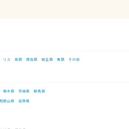
リス
鳥類
爬虫類
両生類
魚類
その他
栃木県
茨城県
群馬県
和歌山県
滋賀県