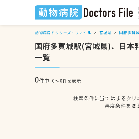
動物病院ドクターズ・ファイル
宮城県
国府多賀
国府多賀城駅(宮城県)、日
一覧
0
件中
0〜0件を表示
検索条件に当てはまるクリ
再度条件を変