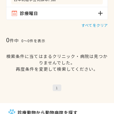
診療曜日
すべてをクリア
0
件中
0〜0件を表示
検索条件に当てはまるクリニック・病院は見つか
りませんでした。
再度条件を変更して検索してください。
1
診療動物から動物病院を探す