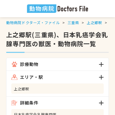
動物病院ドクターズ・ファイル
三重県
上之郷駅
日
上之郷駅(三重県)、日本乳癌学会乳
腺専門医の獣医・動物病院一覧
診療動物
エリア・駅
上之郷駅
詳細条件
日本乳癌学会乳腺専門医