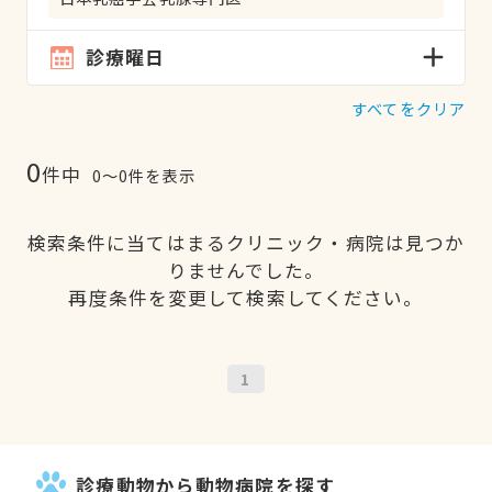
診療曜日
すべてをクリア
0
件中
0〜0件を表示
検索条件に当てはまるクリニック・病院は見つか
りませんでした。
再度条件を変更して検索してください。
1
診療動物から動物病院を探す