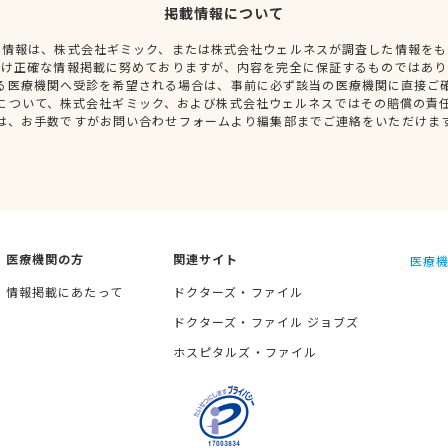
掲載情報について
種情報は、株式会社ギミック、または株式会社ウェルネスが調査した情報をも
だけ正確な情報掲載に努めておりますが、内容を完全に保証するものではあり
る医療機関へ受診を希望される場合は、事前に必ず該当の医療機関に直接ご
について、株式会社ギミック、および株式会社ウェルネスではその賠償の責
は、お手数ですがお問い合わせフォームより編集部までご連絡をいただけま
医療機関の方
関連サイト
医療機
情報掲載にあたって
ドクターズ・ファイル
ドクターズ・ファイル ジョブズ
ホスピタルズ・ファイル