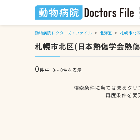
動物病院ドクターズ・ファイル
北海道
札幌市北
札幌市北区(日本熱傷学会熱
0
件中
0〜0件を表示
検索条件に当てはまるクリ
再度条件を変