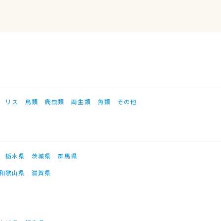
リス
鳥類
爬虫類
両生類
魚類
その他
栃木県
茨城県
群馬県
和歌山県
滋賀県