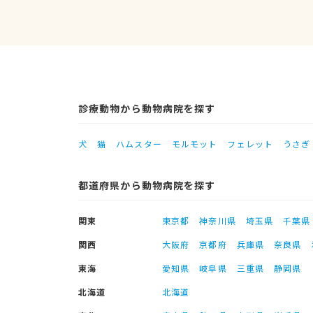
診療動物から動物病院を探す
犬
猫
ハムスター
モルモット
フェレット
うさぎ
都道府県から動物病院を探す
関東
東京都
神奈川県
埼玉県
千葉県
関西
大阪府
京都府
兵庫県
奈良県
東海
愛知県
岐阜県
三重県
静岡県
北海道
北海道