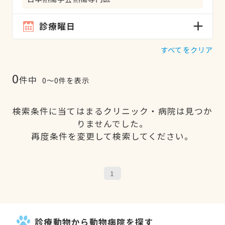
診療曜日
すべてをクリア
0
件中
0〜0件を表示
検索条件に当てはまるクリニック・病院は見つか
りませんでした。
再度条件を変更して検索してください。
1
診療動物から動物病院を探す