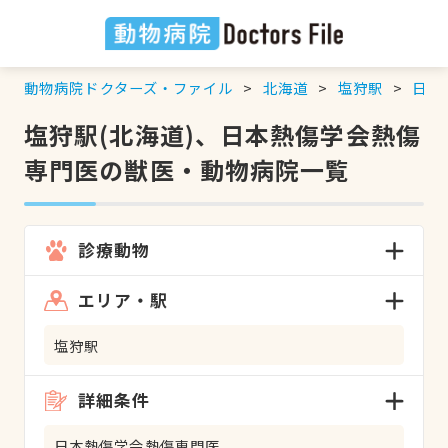
動物病院ドクターズ・ファイル
北海道
塩狩駅
日本
塩狩駅(北海道)、日本熱傷学会熱傷
専門医の獣医・動物病院一覧
診療動物
エリア・駅
塩狩駅
詳細条件
日本熱傷学会熱傷専門医