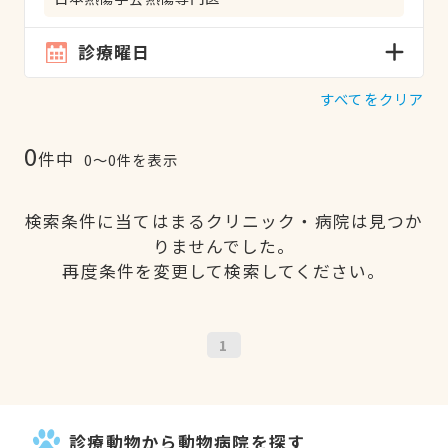
診療曜日
すべてをクリア
0
件中
0〜0件を表示
検索条件に当てはまるクリニック・病院は見つか
りませんでした。
再度条件を変更して検索してください。
1
診療動物から動物病院を探す