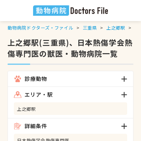
動物病院ドクターズ・ファイル
三重県
上之郷駅
日
上之郷駅(三重県)、日本熱傷学会熱
傷専門医の獣医・動物病院一覧
診療動物
エリア・駅
上之郷駅
詳細条件
日本熱傷学会熱傷専門医