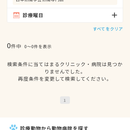
診療曜日
すべてをクリア
0
件中
0〜0件を表示
検索条件に当てはまるクリニック・病院は見つか
りませんでした。
再度条件を変更して検索してください。
1
診療動物から動物病院を探す