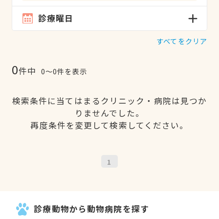
診療曜日
すべてをクリア
0
件中
0〜0件を表示
検索条件に当てはまるクリニック・病院は見つか
りませんでした。
再度条件を変更して検索してください。
1
診療動物から動物病院を探す