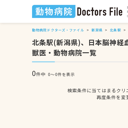
動物病院ドクターズ・ファイル
新潟県
北条駅
北条駅(新潟県)、日本脳神
獣医・動物病院一覧
0
件中
0〜0件を表示
検索条件に当てはまるクリ
再度条件を変