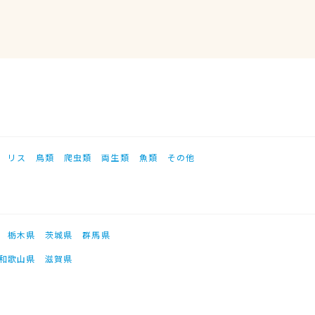
リス
鳥類
爬虫類
両生類
魚類
その他
栃木県
茨城県
群馬県
和歌山県
滋賀県