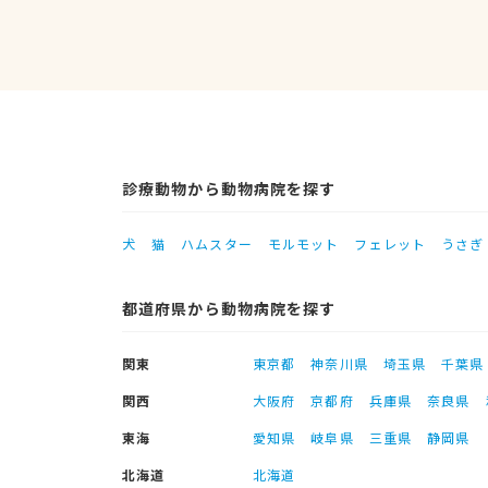
診療動物から動物病院を探す
犬
猫
ハムスター
モルモット
フェレット
うさぎ
都道府県から動物病院を探す
関東
東京都
神奈川県
埼玉県
千葉県
関西
大阪府
京都府
兵庫県
奈良県
東海
愛知県
岐阜県
三重県
静岡県
北海道
北海道