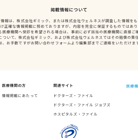
掲載情報について
種情報は、株式会社ギミック、または株式会社ウェルネスが調査した情報をも
だけ正確な情報掲載に努めておりますが、内容を完全に保証するものではあり
る医療機関へ受診を希望される場合は、事前に必ず該当の医療機関に直接ご
について、株式会社ギミック、および株式会社ウェルネスではその賠償の責
は、お手数ですがお問い合わせフォームより編集部までご連絡をいただけま
医療機関の方
関連サイト
医療機
情報掲載にあたって
ドクターズ・ファイル
ドクターズ・ファイル ジョブズ
ホスピタルズ・ファイル