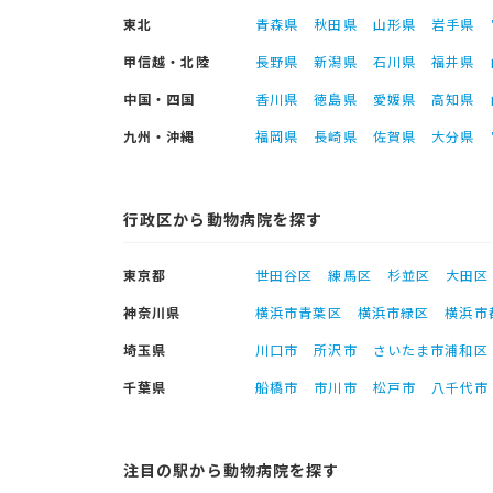
東北
青森県
秋田県
山形県
岩手県
甲信越・北陸
長野県
新潟県
石川県
福井県
中国・四国
香川県
徳島県
愛媛県
高知県
九州・沖縄
福岡県
長崎県
佐賀県
大分県
行政区から動物病院を探す
東京都
世田谷区
練馬区
杉並区
大田区
神奈川県
横浜市青葉区
横浜市緑区
横浜市
埼玉県
川口市
所沢市
さいたま市浦和区
千葉県
船橋市
市川市
松戸市
八千代市
注目の駅から動物病院を探す