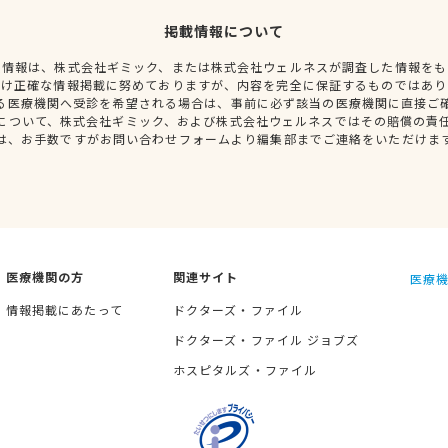
掲載情報について
種情報は、株式会社ギミック、または株式会社ウェルネスが調査した情報をも
だけ正確な情報掲載に努めておりますが、内容を完全に保証するものではあり
る医療機関へ受診を希望される場合は、事前に必ず該当の医療機関に直接ご
について、株式会社ギミック、および株式会社ウェルネスではその賠償の責
は、お手数ですがお問い合わせフォームより編集部までご連絡をいただけま
医療機関の方
関連サイト
医療機
情報掲載にあたって
ドクターズ・ファイル
ドクターズ・ファイル ジョブズ
ホスピタルズ・ファイル