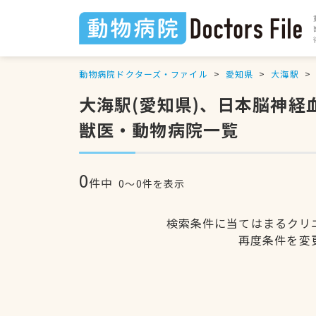
動物病院ドクターズ・ファイル
愛知県
大海駅
大海駅(愛知県)、日本脳神
獣医・動物病院一覧
0
件中
0〜0件を表示
検索条件に当てはまるクリ
再度条件を変