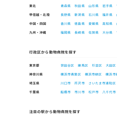
東北
青森県
秋田県
山形県
岩手県
甲信越・北陸
長野県
新潟県
石川県
福井県
中国・四国
香川県
徳島県
愛媛県
高知県
九州・沖縄
福岡県
長崎県
佐賀県
大分県
行政区から動物病院を探す
東京都
世田谷区
練馬区
杉並区
大田区
神奈川県
横浜市青葉区
横浜市緑区
横浜市
埼玉県
川口市
所沢市
さいたま市浦和区
千葉県
船橋市
市川市
松戸市
八千代市
注目の駅から動物病院を探す