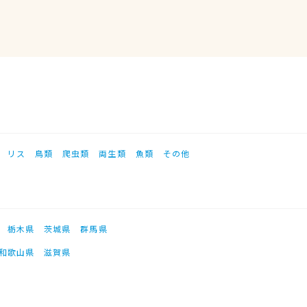
リス
鳥類
爬虫類
両生類
魚類
その他
栃木県
茨城県
群馬県
和歌山県
滋賀県