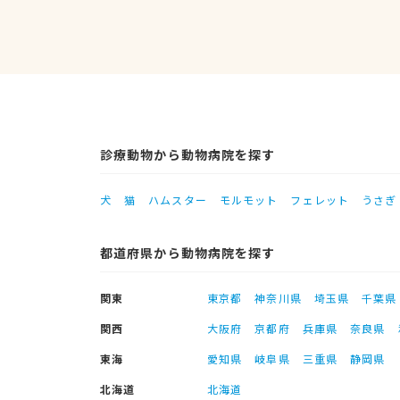
診療動物から動物病院を探す
犬
猫
ハムスター
モルモット
フェレット
うさぎ
都道府県から動物病院を探す
関東
東京都
神奈川県
埼玉県
千葉県
関西
大阪府
京都府
兵庫県
奈良県
東海
愛知県
岐阜県
三重県
静岡県
北海道
北海道