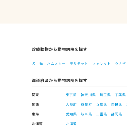
診療動物から動物病院を探す
犬
猫
ハムスター
モルモット
フェレット
うさぎ
都道府県から動物病院を探す
関東
東京都
神奈川県
埼玉県
千葉県
関西
大阪府
京都府
兵庫県
奈良県
東海
愛知県
岐阜県
三重県
静岡県
北海道
北海道