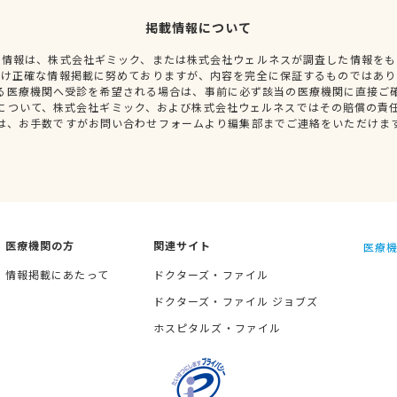
掲載情報について
種情報は、株式会社ギミック、または株式会社ウェルネスが調査した情報をも
だけ正確な情報掲載に努めておりますが、内容を完全に保証するものではあり
る医療機関へ受診を希望される場合は、事前に必ず該当の医療機関に直接ご
について、株式会社ギミック、および株式会社ウェルネスではその賠償の責
は、お手数ですがお問い合わせフォームより編集部までご連絡をいただけま
医療機関の方
関連サイト
医療機
情報掲載にあたって
ドクターズ・ファイル
ドクターズ・ファイル ジョブズ
ホスピタルズ・ファイル