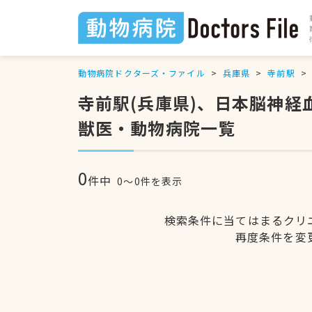
動物病院ドクターズ・ファイル
兵庫県
寺前駅
寺前駅(兵庫県)、日本脳神
獣医・動物病院一覧
0
件中
0〜0件を表示
検索条件に当てはまるクリ
再度条件を変