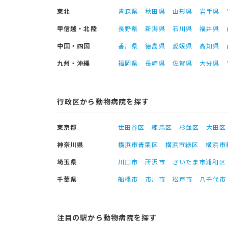
東北
青森県
秋田県
山形県
岩手県
甲信越・北陸
長野県
新潟県
石川県
福井県
中国・四国
香川県
徳島県
愛媛県
高知県
九州・沖縄
福岡県
長崎県
佐賀県
大分県
行政区から動物病院を探す
東京都
世田谷区
練馬区
杉並区
大田区
神奈川県
横浜市青葉区
横浜市緑区
横浜市
埼玉県
川口市
所沢市
さいたま市浦和区
千葉県
船橋市
市川市
松戸市
八千代市
注目の駅から動物病院を探す