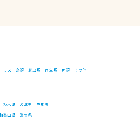
リス
鳥類
爬虫類
両生類
魚類
その他
栃木県
茨城県
群馬県
和歌山県
滋賀県