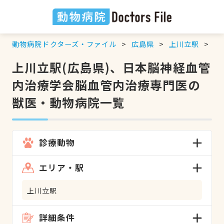
動物病院ドクターズ・ファイル
広島県
上川立駅
日
上川立駅(広島県)、日本脳神経血管
内治療学会脳血管内治療専門医の
獣医・動物病院一覧
診療動物
エリア・駅
上川立駅
詳細条件