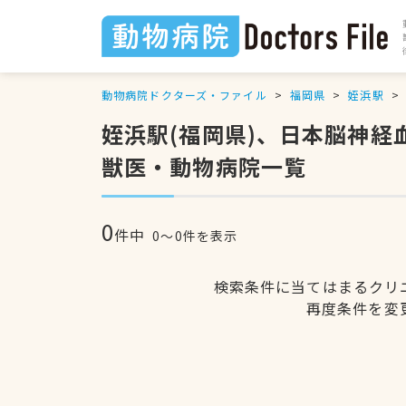
動物病院ドクターズ・ファイル
福岡県
姪浜駅
姪浜駅(福岡県)、日本脳神
獣医・動物病院一覧
0
件中
0〜0件を表示
検索条件に当てはまるクリ
再度条件を変