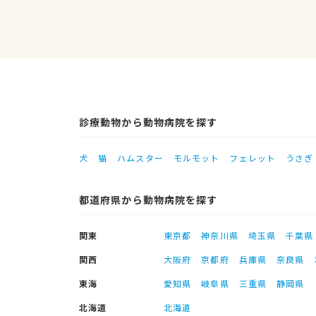
診療動物から動物病院を探す
犬
猫
ハムスター
モルモット
フェレット
うさぎ
都道府県から動物病院を探す
関東
東京都
神奈川県
埼玉県
千葉県
関西
大阪府
京都府
兵庫県
奈良県
東海
愛知県
岐阜県
三重県
静岡県
北海道
北海道