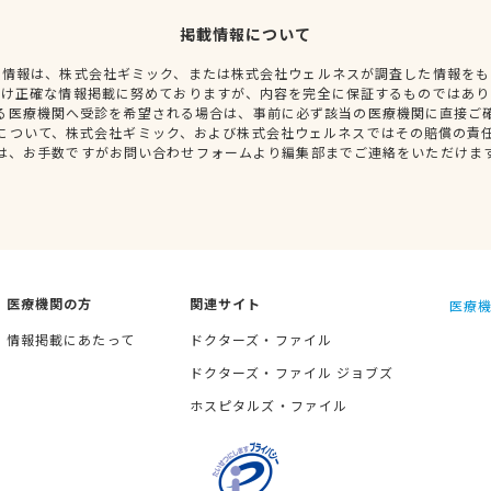
掲載情報について
種情報は、株式会社ギミック、または株式会社ウェルネスが調査した情報をも
だけ正確な情報掲載に努めておりますが、内容を完全に保証するものではあり
る医療機関へ受診を希望される場合は、事前に必ず該当の医療機関に直接ご
について、株式会社ギミック、および株式会社ウェルネスではその賠償の責
は、お手数ですがお問い合わせフォームより編集部までご連絡をいただけま
医療機関の方
関連サイト
医療機
情報掲載にあたって
ドクターズ・ファイル
ドクターズ・ファイル ジョブズ
ホスピタルズ・ファイル