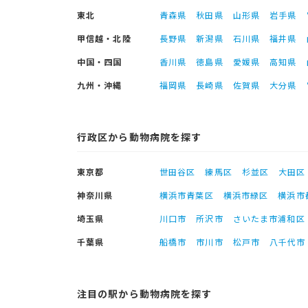
東北
青森県
秋田県
山形県
岩手県
甲信越・北陸
長野県
新潟県
石川県
福井県
中国・四国
香川県
徳島県
愛媛県
高知県
九州・沖縄
福岡県
長崎県
佐賀県
大分県
行政区から動物病院を探す
東京都
世田谷区
練馬区
杉並区
大田区
神奈川県
横浜市青葉区
横浜市緑区
横浜市
埼玉県
川口市
所沢市
さいたま市浦和区
千葉県
船橋市
市川市
松戸市
八千代市
注目の駅から動物病院を探す