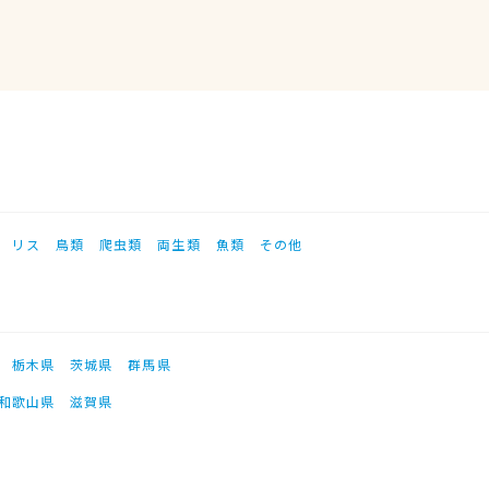
リス
鳥類
爬虫類
両生類
魚類
その他
栃木県
茨城県
群馬県
和歌山県
滋賀県