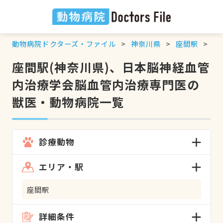
動物病院ドクターズ・ファイル
神奈川県
座間駅
日
座間駅(神奈川県)、日本脳神経血管
内治療学会脳血管内治療専門医の
獣医・動物病院一覧
診療動物
エリア・駅
座間駅
詳細条件