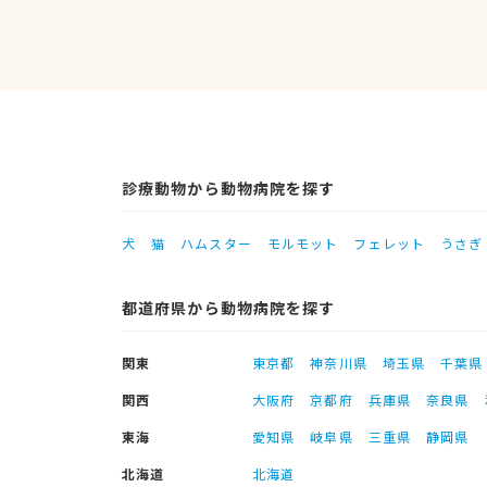
診療動物から動物病院を探す
犬
猫
ハムスター
モルモット
フェレット
うさぎ
都道府県から動物病院を探す
関東
東京都
神奈川県
埼玉県
千葉県
関西
大阪府
京都府
兵庫県
奈良県
東海
愛知県
岐阜県
三重県
静岡県
北海道
北海道