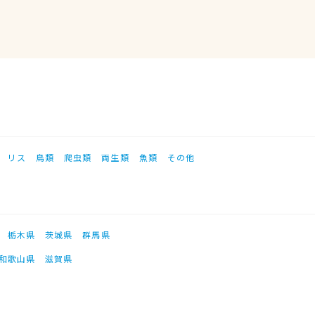
リス
鳥類
爬虫類
両生類
魚類
その他
栃木県
茨城県
群馬県
和歌山県
滋賀県