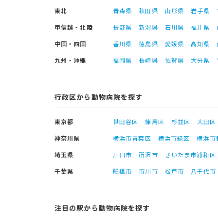
東北
青森県
秋田県
山形県
岩手県
甲信越・北陸
長野県
新潟県
石川県
福井県
中国・四国
香川県
徳島県
愛媛県
高知県
九州・沖縄
福岡県
長崎県
佐賀県
大分県
行政区から動物病院を探す
東京都
世田谷区
練馬区
杉並区
大田区
神奈川県
横浜市青葉区
横浜市緑区
横浜市
埼玉県
川口市
所沢市
さいたま市浦和区
千葉県
船橋市
市川市
松戸市
八千代市
注目の駅から動物病院を探す