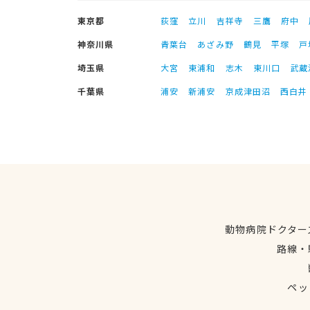
東京都
荻窪
立川
吉祥寺
三鷹
府中
神奈川県
青葉台
あざみ野
鶴見
平塚
戸
埼玉県
大宮
東浦和
志木
東川口
武蔵
千葉県
浦安
新浦安
京成津田沼
西白井
動物病院ドクター
路線・
ペッ