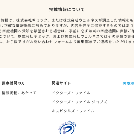
掲載情報について
種情報は、株式会社ギミック、または株式会社ウェルネスが調査した情報をも
だけ正確な情報掲載に努めておりますが、内容を完全に保証するものではあり
る医療機関へ受診を希望される場合は、事前に必ず該当の医療機関に直接ご
について、株式会社ギミック、および株式会社ウェルネスではその賠償の責
は、お手数ですがお問い合わせフォームより編集部までご連絡をいただけま
医療機関の方
関連サイト
医療機
情報掲載にあたって
ドクターズ・ファイル
ドクターズ・ファイル ジョブズ
ホスピタルズ・ファイル