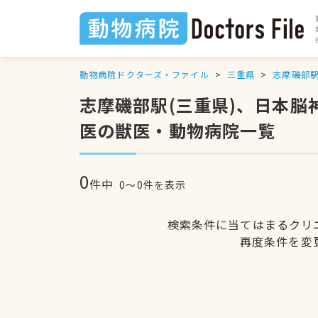
動物病院ドクターズ・ファイル
三重県
志摩磯部
志摩磯部駅(三重県)、日本
医の獣医・動物病院一覧
0
件中
0〜0件を表示
検索条件に当てはまるクリ
再度条件を変