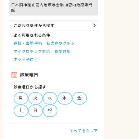
日本脳神経血管内治療学会脳血管内治療専門
医
こだわり条件から探す
よく利用される条件
避妊・去勢手術
狂犬病ワクチン
マイクロチップ対応
夜間対応
ネット予約可
診療曜日
診療曜日から探す
月
火
水
木
金
土
日
祝
すべてをクリア