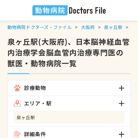
動物病院ドクターズ・ファイル
大阪府
泉ヶ丘駅
日
泉ヶ丘駅(大阪府)、日本脳神経血管
内治療学会脳血管内治療専門医の
獣医・動物病院一覧
診療動物
エリア・駅
泉ヶ丘駅
詳細条件