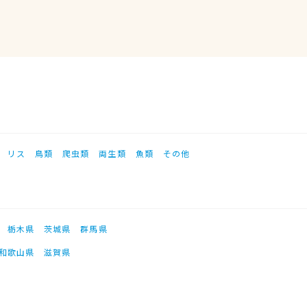
リス
鳥類
爬虫類
両生類
魚類
その他
栃木県
茨城県
群馬県
和歌山県
滋賀県