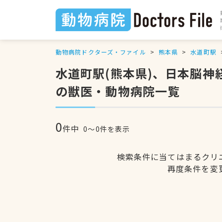
動物病院ドクターズ・ファイル
熊本県
水道町駅
水道町駅(熊本県)、日本脳
の獣医・動物病院一覧
0
件中
0〜0件を表示
検索条件に当てはまるクリ
再度条件を変