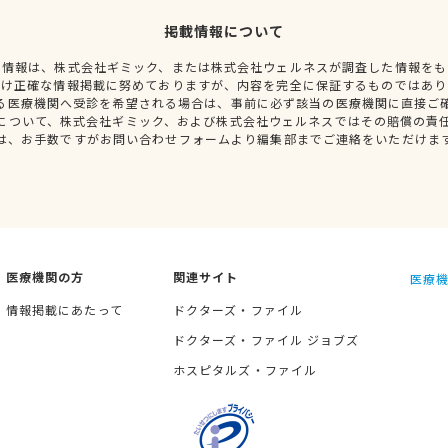
掲載情報について
種情報は、株式会社ギミック、または株式会社ウェルネスが調査した情報をも
だけ正確な情報掲載に努めておりますが、内容を完全に保証するものではあり
る医療機関へ受診を希望される場合は、事前に必ず該当の医療機関に直接ご
について、株式会社ギミック、および株式会社ウェルネスではその賠償の責
は、お手数ですがお問い合わせフォームより編集部までご連絡をいただけま
医療機関の方
関連サイト
医療機
情報掲載にあたって
ドクターズ・ファイル
ドクターズ・ファイル ジョブズ
ホスピタルズ・ファイル