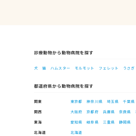
診療動物から動物病院を探す
犬
猫
ハムスター
モルモット
フェレット
うさぎ
都道府県から動物病院を探す
関東
東京都
神奈川県
埼玉県
千葉県
関西
大阪府
京都府
兵庫県
奈良県
東海
愛知県
岐阜県
三重県
静岡県
北海道
北海道