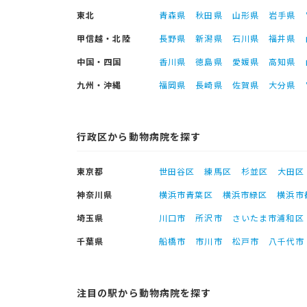
東北
青森県
秋田県
山形県
岩手県
甲信越・北陸
長野県
新潟県
石川県
福井県
中国・四国
香川県
徳島県
愛媛県
高知県
九州・沖縄
福岡県
長崎県
佐賀県
大分県
行政区から動物病院を探す
東京都
世田谷区
練馬区
杉並区
大田区
神奈川県
横浜市青葉区
横浜市緑区
横浜市
埼玉県
川口市
所沢市
さいたま市浦和区
千葉県
船橋市
市川市
松戸市
八千代市
注目の駅から動物病院を探す