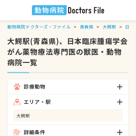
動物病院ドクターズ・ファイル
青森県
大鰐駅
日本
大鰐駅(青森県)、日本臨床腫瘍学会
がん薬物療法専門医の獣医・動物
病院一覧
診療動物
エリア・駅
大鰐駅
詳細条件