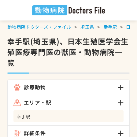
動物病院ドクターズ・ファイル
埼玉県
幸手駅
日本
幸手駅(埼玉県)、日本生殖医学会生
殖医療専門医の獣医・動物病院一
覧
診療動物
エリア・駅
幸手駅
詳細条件