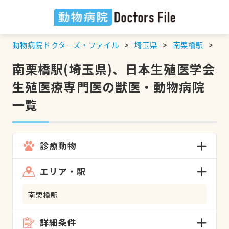
動物病院ドクターズ・ファイル
埼玉県
南栗橋駅
日
南栗橋駅(埼玉県)、日本生殖医学会
生殖医療専門医の獣医・動物病院
一覧
診療動物
エリア・駅
南栗橋駅
詳細条件