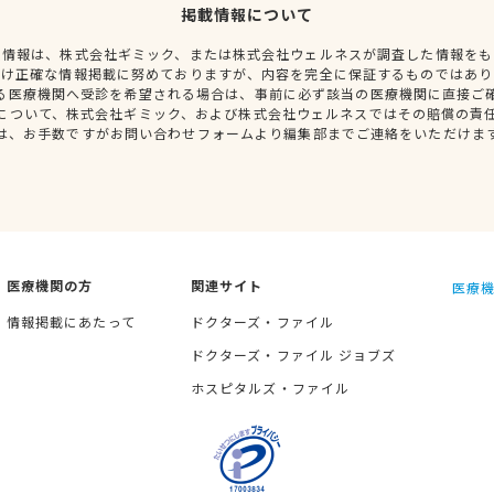
掲載情報について
種情報は、株式会社ギミック、または株式会社ウェルネスが調査した情報をも
だけ正確な情報掲載に努めておりますが、内容を完全に保証するものではあり
る医療機関へ受診を希望される場合は、事前に必ず該当の医療機関に直接ご
について、株式会社ギミック、および株式会社ウェルネスではその賠償の責
は、お手数ですがお問い合わせフォームより編集部までご連絡をいただけま
医療機関の方
関連サイト
医療機
情報掲載にあたって
ドクターズ・ファイル
ドクターズ・ファイル ジョブズ
ホスピタルズ・ファイル