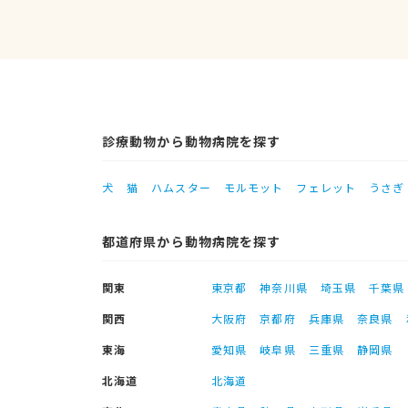
診療動物から動物病院を探す
犬
猫
ハムスター
モルモット
フェレット
うさぎ
都道府県から動物病院を探す
関東
東京都
神奈川県
埼玉県
千葉県
関西
大阪府
京都府
兵庫県
奈良県
東海
愛知県
岐阜県
三重県
静岡県
北海道
北海道