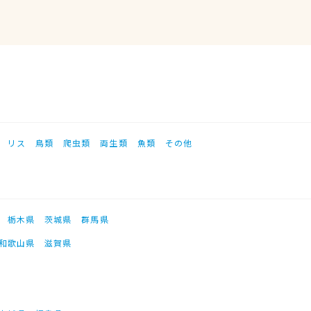
リス
鳥類
爬虫類
両生類
魚類
その他
栃木県
茨城県
群馬県
和歌山県
滋賀県