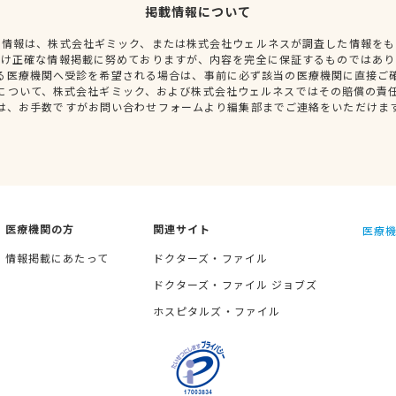
掲載情報について
種情報は、株式会社ギミック、または株式会社ウェルネスが調査した情報をも
だけ正確な情報掲載に努めておりますが、内容を完全に保証するものではあり
る医療機関へ受診を希望される場合は、事前に必ず該当の医療機関に直接ご
について、株式会社ギミック、および株式会社ウェルネスではその賠償の責
は、お手数ですがお問い合わせフォームより編集部までご連絡をいただけま
医療機関の方
関連サイト
医療機
情報掲載にあたって
ドクターズ・ファイル
ドクターズ・ファイル ジョブズ
ホスピタルズ・ファイル