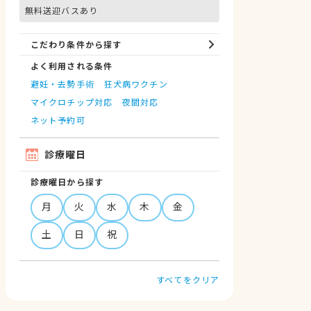
無料送迎バスあり
こだわり条件から探す
よく利用される条件
避妊・去勢手術
狂犬病ワクチン
マイクロチップ対応
夜間対応
ネット予約可
診療曜日
診療曜日から探す
月
火
水
木
金
土
日
祝
すべてをクリア