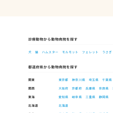
診療動物から動物病院を探す
犬
猫
ハムスター
モルモット
フェレット
うさぎ
都道府県から動物病院を探す
関東
東京都
神奈川県
埼玉県
千葉県
関西
大阪府
京都府
兵庫県
奈良県
東海
愛知県
岐阜県
三重県
静岡県
北海道
北海道