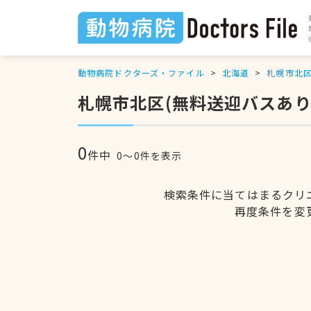
動物病院ドクターズ・ファイル
北海道
札幌市北
札幌市北区(無料送迎バスあり
0
件中
0〜0件を表示
検索条件に当てはまるクリ
再度条件を変