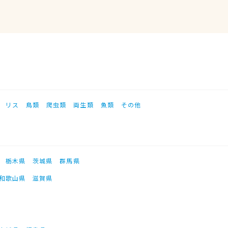
リス
鳥類
爬虫類
両生類
魚類
その他
栃木県
茨城県
群馬県
和歌山県
滋賀県