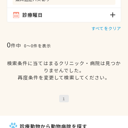
診療曜日
すべてをクリア
0
件中
0〜0件を表示
検索条件に当てはまるクリニック・病院は見つか
りませんでした。
再度条件を変更して検索してください。
1
診療動物から動物病院を探す