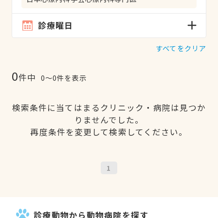
診療曜日
すべてをクリア
0
件中
0〜0件を表示
検索条件に当てはまるクリニック・病院は見つか
りませんでした。
再度条件を変更して検索してください。
1
診療動物から動物病院を探す