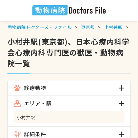
動物病院ドクターズ・ファイル
東京都
小村井駅
日
小村井駅(東京都)、日本心療内科学
会心療内科専門医の獣医・動物病
院一覧
診療動物
エリア・駅
小村井駅
詳細条件