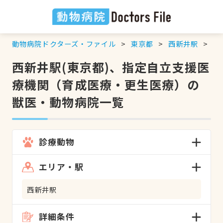
動物病院ドクターズ・ファイル
東京都
西新井駅
指
西新井駅(東京都)、指定自立支援医
療機関（育成医療・更生医療）の
獣医・動物病院一覧
診療動物
エリア・駅
西新井駅
詳細条件