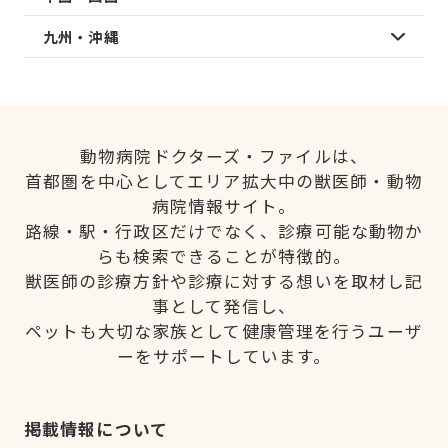
九州・沖縄
動物病院ドクターズ・ファイルは、
首都圏を中心としてエリア拡大中の獣医師・動物
病院情報サイト。
路線・駅・行政区だけでなく、診療可能な動物か
らも検索できることが特徴的。
獣医師の診療方針や診療に対する想いを取材し記
事として発信し、
ペットも大切な家族として健康管理を行うユーザ
ーをサポートしています。
掲載情報について