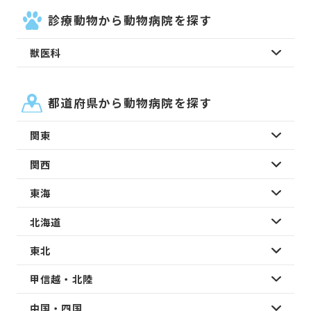
診療動物から動物病院を探す
獣医科
都道府県から動物病院を探す
関東
関西
東海
北海道
東北
甲信越・北陸
中国・四国