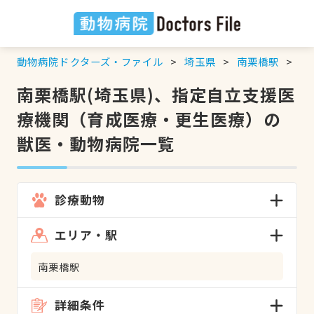
動物病院ドクターズ・ファイル
埼玉県
南栗橋駅
指
南栗橋駅(埼玉県)、指定自立支援医
療機関（育成医療・更生医療）の
獣医・動物病院一覧
診療動物
エリア・駅
南栗橋駅
詳細条件