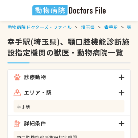
動物病院ドクターズ・ファイル
埼玉県
幸手駅
顎口
幸手駅(埼玉県)、顎口腔機能診断施
設指定機関の獣医・動物病院一覧
診療動物
エリア・駅
幸手駅
詳細条件
顎口腔機能診断施設指定機関