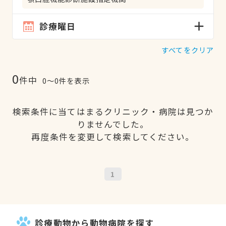
診療曜日
すべてをクリア
0
件中
0〜0件を表示
検索条件に当てはまるクリニック・病院は見つか
りませんでした。
再度条件を変更して検索してください。
1
診療動物から動物病院を探す