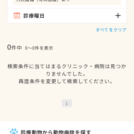
診療曜日
すべてをクリア
0
件中
0〜0件を表示
検索条件に当てはまるクリニック・病院は見つか
りませんでした。
再度条件を変更して検索してください。
1
診療動物から動物病院を探す