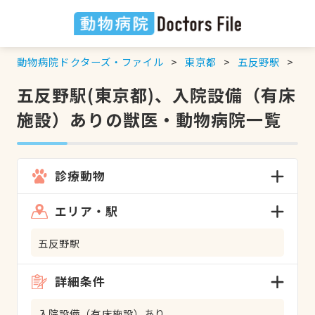
動物病院ドクターズ・ファイル
東京都
五反野駅
入
五反野駅(東京都)、入院設備（有床
施設）ありの獣医・動物病院一覧
診療動物
エリア・駅
五反野駅
詳細条件
入院設備（有床施設）あり