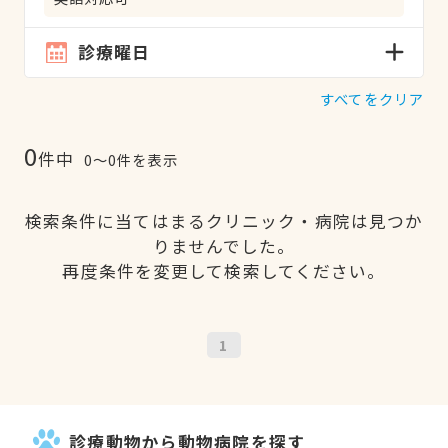
診療曜日
すべてをクリア
0
件中
0〜0件を表示
検索条件に当てはまるクリニック・病院は見つか
りませんでした。
再度条件を変更して検索してください。
1
診療動物から動物病院を探す