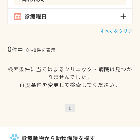
診療曜日
すべてをクリア
0
件中
0〜0件を表示
検索条件に当てはまるクリニック・病院は見つか
りませんでした。
再度条件を変更して検索してください。
1
診療動物から動物病院を探す