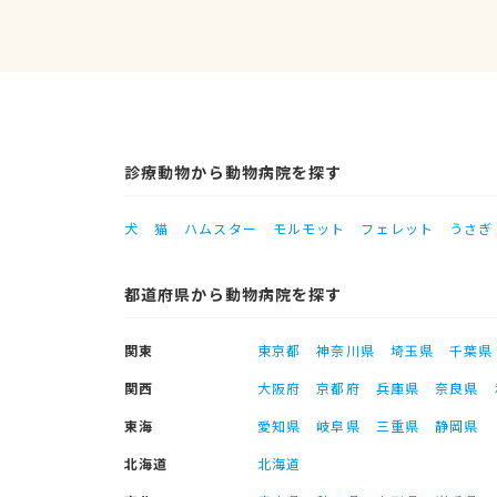
診療動物から動物病院を探す
犬
猫
ハムスター
モルモット
フェレット
うさぎ
都道府県から動物病院を探す
関東
東京都
神奈川県
埼玉県
千葉県
関西
大阪府
京都府
兵庫県
奈良県
東海
愛知県
岐阜県
三重県
静岡県
北海道
北海道