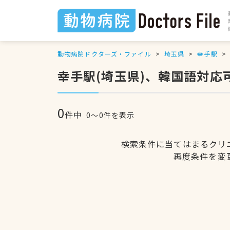
動物病院ドクターズ・ファイル
埼玉県
幸手駅
幸手駅(埼玉県)、韓国語対応
0
件中
0〜0件を表示
検索条件に当てはまるクリ
再度条件を変