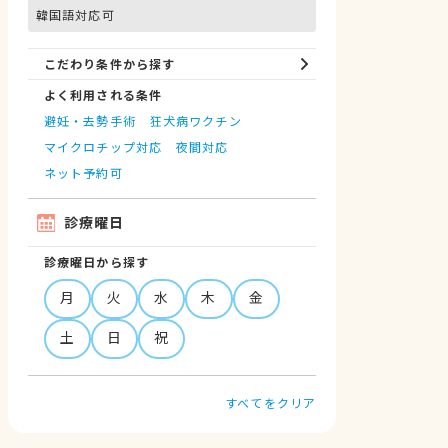
韓国語対応可
こだわり条件から探す
よく利用される条件
避妊・去勢手術
狂犬病ワクチン
マイクロチップ対応
夜間対応
ネット予約可
診療曜日
診療曜日から探す
月
火
水
木
金
土
日
祝
すべてをクリア