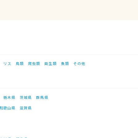
リス
鳥類
爬虫類
両生類
魚類
その他
栃木県
茨城県
群馬県
和歌山県
滋賀県