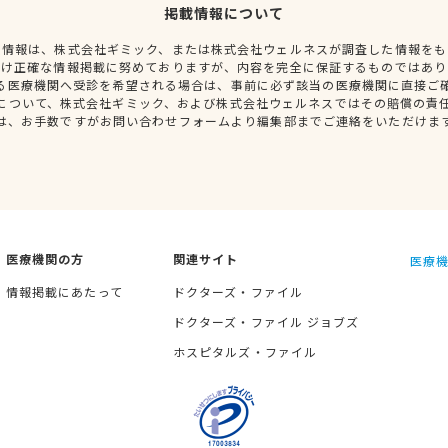
掲載情報について
種情報は、株式会社ギミック、または株式会社ウェルネスが調査した情報をも
だけ正確な情報掲載に努めておりますが、内容を完全に保証するものではあり
る医療機関へ受診を希望される場合は、事前に必ず該当の医療機関に直接ご
について、株式会社ギミック、および株式会社ウェルネスではその賠償の責
は、お手数ですがお問い合わせフォームより編集部までご連絡をいただけま
医療機関の方
関連サイト
医療機
情報掲載にあたって
ドクターズ・ファイル
ドクターズ・ファイル ジョブズ
ホスピタルズ・ファイル