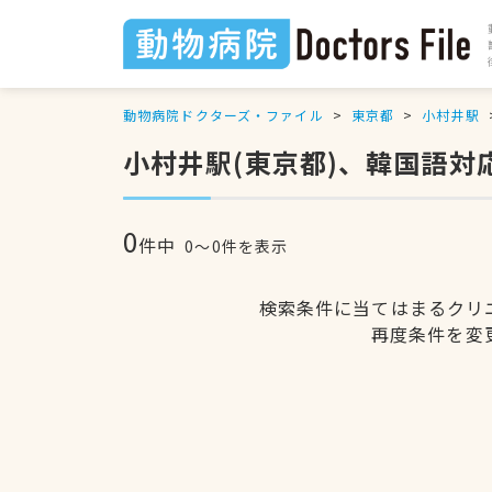
動物病院ドクターズ・ファイル
東京都
小村井駅
小村井駅(東京都)、韓国語対
0
件中
0〜0件を表示
検索条件に当てはまるクリ
再度条件を変