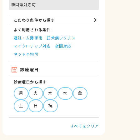
韓国語対応可
こだわり条件から探す
よく利用される条件
避妊・去勢手術
狂犬病ワクチン
マイクロチップ対応
夜間対応
ネット予約可
診療曜日
診療曜日から探す
月
火
水
木
金
土
日
祝
すべてをクリア