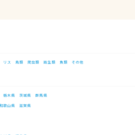
リス
鳥類
爬虫類
両生類
魚類
その他
栃木県
茨城県
群馬県
和歌山県
滋賀県