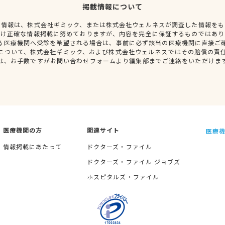
掲載情報について
種情報は、株式会社ギミック、または株式会社ウェルネスが調査した情報をも
だけ正確な情報掲載に努めておりますが、内容を完全に保証するものではあり
る医療機関へ受診を希望される場合は、事前に必ず該当の医療機関に直接ご
について、株式会社ギミック、および株式会社ウェルネスではその賠償の責
は、お手数ですがお問い合わせフォームより編集部までご連絡をいただけま
医療機関の方
関連サイト
医療機
情報掲載にあたって
ドクターズ・ファイル
ドクターズ・ファイル ジョブズ
ホスピタルズ・ファイル