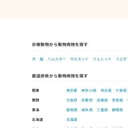
診療動物から動物病院を探す
犬
猫
ハムスター
モルモット
フェレット
うさぎ
都道府県から動物病院を探す
関東
東京都
神奈川県
埼玉県
千葉県
関西
大阪府
京都府
兵庫県
奈良県
東海
愛知県
岐阜県
三重県
静岡県
北海道
北海道