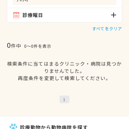
診療曜日
すべてをクリア
0
件中
0〜0件を表示
検索条件に当てはまるクリニック・病院は見つか
りませんでした。
再度条件を変更して検索してください。
1
診療動物から動物病院を探す