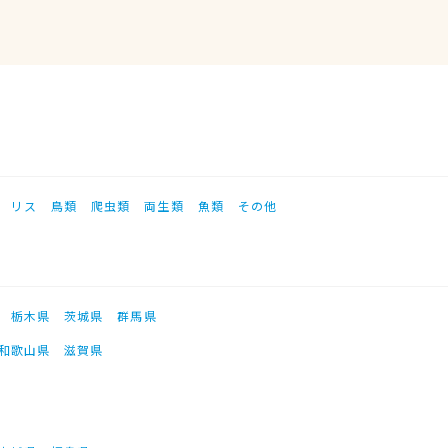
リス
鳥類
爬虫類
両生類
魚類
その他
栃木県
茨城県
群馬県
和歌山県
滋賀県