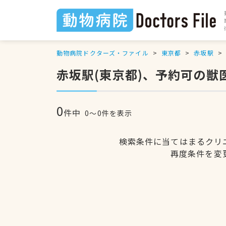
動物病院ドクターズ・ファイル
東京都
赤坂駅
赤坂駅(東京都)、予約可の獣
0
件中
0〜0件を表示
検索条件に当てはまるクリ
再度条件を変