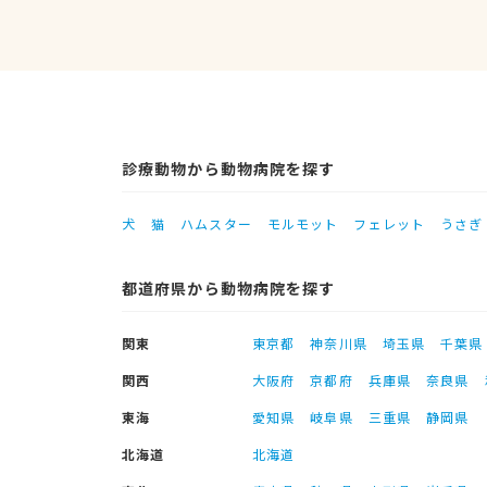
診療動物から動物病院を探す
犬
猫
ハムスター
モルモット
フェレット
うさぎ
都道府県から動物病院を探す
関東
東京都
神奈川県
埼玉県
千葉県
関西
大阪府
京都府
兵庫県
奈良県
東海
愛知県
岐阜県
三重県
静岡県
北海道
北海道