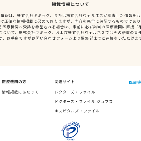
掲載情報について
種情報は、株式会社ギミック、または株式会社ウェルネスが調査した情報をも
だけ正確な情報掲載に努めておりますが、内容を完全に保証するものではあり
る医療機関へ受診を希望される場合は、事前に必ず該当の医療機関に直接ご
について、株式会社ギミック、および株式会社ウェルネスではその賠償の責
は、お手数ですがお問い合わせフォームより編集部までご連絡をいただけま
医療機関の方
関連サイト
医療機
情報掲載にあたって
ドクターズ・ファイル
ドクターズ・ファイル ジョブズ
ホスピタルズ・ファイル