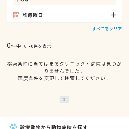
診療曜日
すべてをクリア
0
件中
0〜0件を表示
検索条件に当てはまるクリニック・病院は見つか
りませんでした。
再度条件を変更して検索してください。
1
診療動物から動物病院を探す