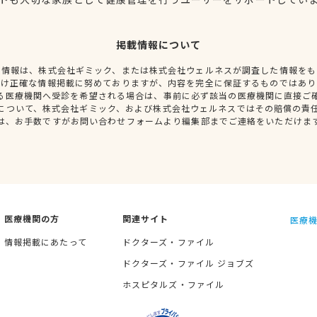
掲載情報について
種情報は、株式会社ギミック、または株式会社ウェルネスが調査した情報をも
だけ正確な情報掲載に努めておりますが、内容を完全に保証するものではあり
る医療機関へ受診を希望される場合は、事前に必ず該当の医療機関に直接ご
について、株式会社ギミック、および株式会社ウェルネスではその賠償の責
は、お手数ですがお問い合わせフォームより編集部までご連絡をいただけま
医療機関の方
関連サイト
医療機
情報掲載にあたって
ドクターズ・ファイル
ドクターズ・ファイル ジョブズ
ホスピタルズ・ファイル