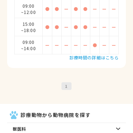
09:00
●
●
ー
●
●
ー
ー
ー
~12:00
15:00
●
●
ー
●
●
ー
ー
ー
~18:00
09:00
ー
ー
ー
ー
ー
●
ー
ー
~14:00
診療時間の詳細はこちら
1
診療動物から動物病院を探す
獣医科