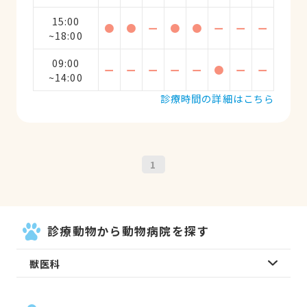
15:00
●
●
ー
●
●
ー
ー
ー
~18:00
09:00
ー
ー
ー
ー
ー
●
ー
ー
~14:00
診療時間の詳細はこちら
1
診療動物から動物病院を探す
獣医科