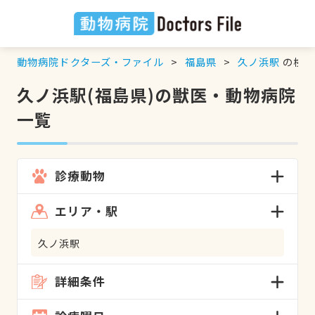
動物病院ドクターズ・ファイル
福島県
久ノ浜駅
の検索
久ノ浜駅(福島県)の獣医・動物病院
一覧
診療動物
エリア・駅
久ノ浜駅
詳細条件