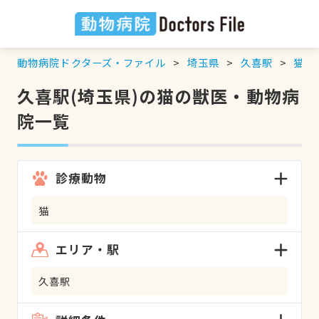
動物病院ドクターズ・ファイル
埼玉県
久喜駅
猫
の
久喜駅(埼玉県)の猫の獣医・動物病
院一覧
診療動物
猫
エリア・駅
久喜駅