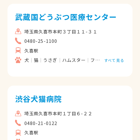
武蔵国どうぶつ医療センター
埼玉県久喜市本町３丁目１１-３１
0480-25-1100
久喜駅
犬
猫
うさぎ
ハムスター
フェレット
リス
すべて見る
渋谷犬猫病院
埼玉県久喜市本町１丁目６-２２
0480-21-0122
久喜駅