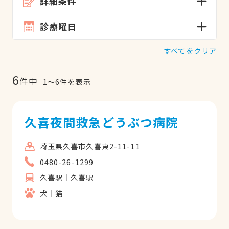
詳細条件
診療曜日
すべてをクリア
6
件中
1
〜
6
件を表示
久喜夜間救急どうぶつ病院
埼玉県久喜市久喜東2-11-11
0480-26-1299
久喜駅
久喜駅
犬
猫