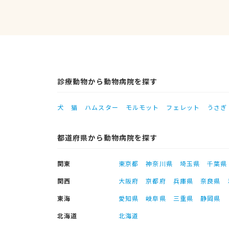
診療動物から動物病院を探す
犬
猫
ハムスター
モルモット
フェレット
うさぎ
都道府県から動物病院を探す
関東
東京都
神奈川県
埼玉県
千葉県
関西
大阪府
京都府
兵庫県
奈良県
東海
愛知県
岐阜県
三重県
静岡県
北海道
北海道