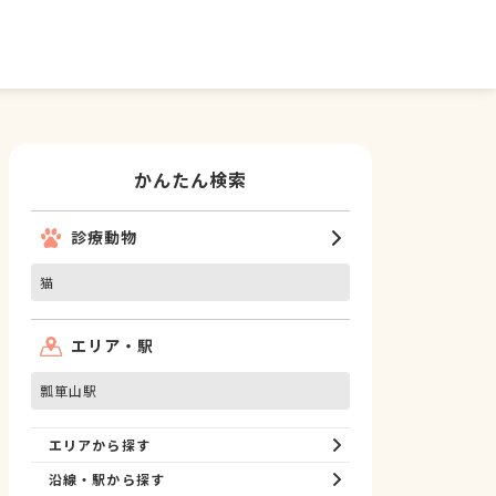
かんたん検索
診療動物
猫
エリア・駅
瓢箪山駅
エリアから探す
沿線・駅から探す