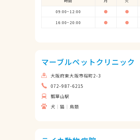
時間
月
火
09:00~12:00
●
●
16:00~20:00
●
●
マーブルペットクリニック
大阪府東大阪市桜町2-3
072-987-6215
瓢箪山駅
犬
猫
鳥類