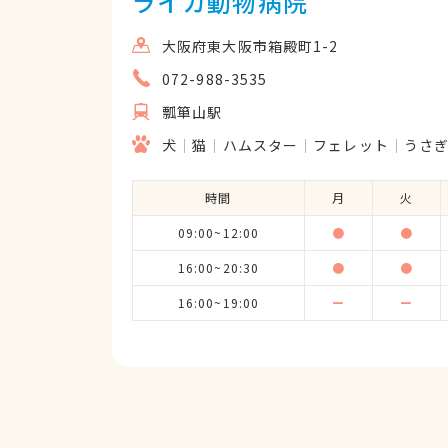
ライカ動物病院
大阪府東大阪市箱殿町1-2
072-988-3535
瓢箪山駅
犬
猫
ハムスター
フェレット
うさ
時間
月
火
09:00~12:00
●
●
16:00~20:30
●
●
16:00~19:00
ー
ー