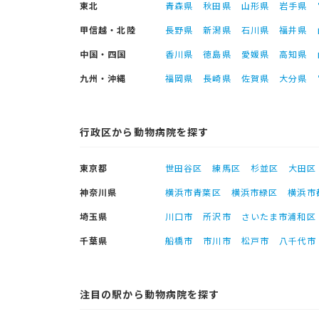
東北
青森県
秋田県
山形県
岩手県
甲信越・北陸
長野県
新潟県
石川県
福井県
中国・四国
香川県
徳島県
愛媛県
高知県
九州・沖縄
福岡県
長崎県
佐賀県
大分県
行政区から動物病院を探す
東京都
世田谷区
練馬区
杉並区
大田区
神奈川県
横浜市青葉区
横浜市緑区
横浜市
埼玉県
川口市
所沢市
さいたま市浦和区
千葉県
船橋市
市川市
松戸市
八千代市
注目の駅から動物病院を探す