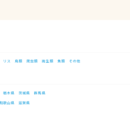
リス
鳥類
爬虫類
両生類
魚類
その他
栃木県
茨城県
群馬県
和歌山県
滋賀県