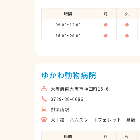
時間
月
火
09:00~12:00
●
●
16:00~20:00
●
●
ゆかわ動物病院
大阪府東大阪市神田町15-6
0729-88-6686
瓢箪山駅
犬
猫
ハムスター
フェレット
鳥類
時間
月
火