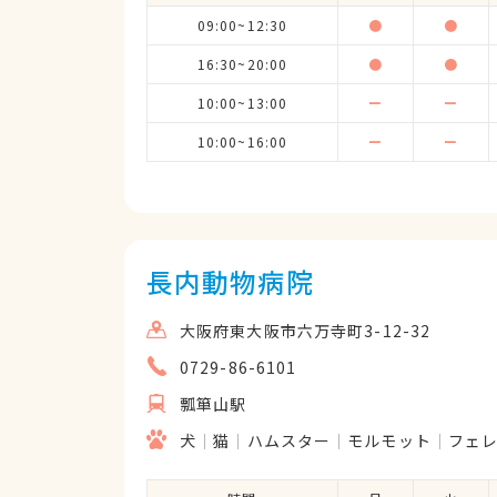
09:00~12:30
●
●
16:30~20:00
●
●
10:00~13:00
ー
ー
10:00~16:00
ー
ー
長内動物病院
大阪府東大阪市六万寺町3-12-32
0729-86-6101
瓢箪山駅
犬
猫
ハムスター
モルモット
フェ