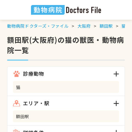
動物病院ドクターズ・ファイル
大阪府
額田駅
猫
の
額田駅(大阪府)の猫の獣医・動物病
院一覧
診療動物
猫
エリア・駅
額田駅