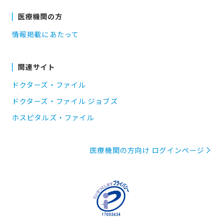
医療機関の方
情報掲載にあたって
関連サイト
ドクターズ・ファイル
ドクターズ・ファイル ジョブズ
ホスピタルズ・ファイル
医療機関の方向け ログインページ