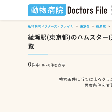
動物病院ドクターズ・ファイル
東京都
綾瀬駅
綾瀬駅(東京都)のハムスター
覧
0
件中
0〜0件を表示
検索条件に当てはまるクリ
再度条件を変