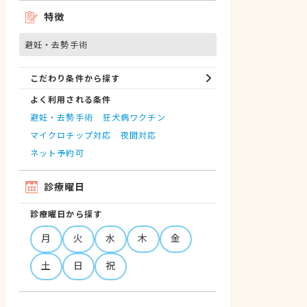
特徴
避妊・去勢手術
こだわり条件から探す
よく利用される条件
避妊・去勢手術
狂犬病ワクチン
マイクロチップ対応
夜間対応
ネット予約可
診療曜日
診療曜日から探す
月
火
水
木
金
土
日
祝