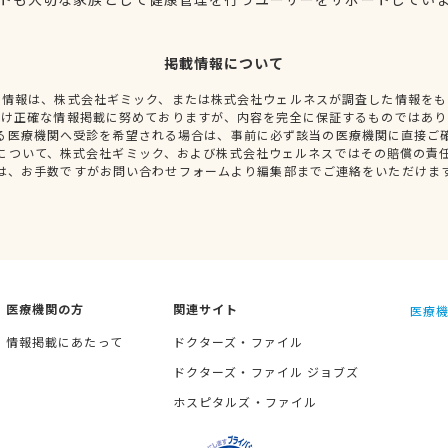
掲載情報について
種情報は、株式会社ギミック、または株式会社ウェルネスが調査した情報をも
だけ正確な情報掲載に努めておりますが、内容を完全に保証するものではあり
る医療機関へ受診を希望される場合は、事前に必ず該当の医療機関に直接ご
について、株式会社ギミック、および株式会社ウェルネスではその賠償の責
は、お手数ですがお問い合わせフォームより編集部までご連絡をいただけま
医療機関の方
関連サイト
医療機
情報掲載にあたって
ドクターズ・ファイル
ドクターズ・ファイル ジョブズ
ホスピタルズ・ファイル