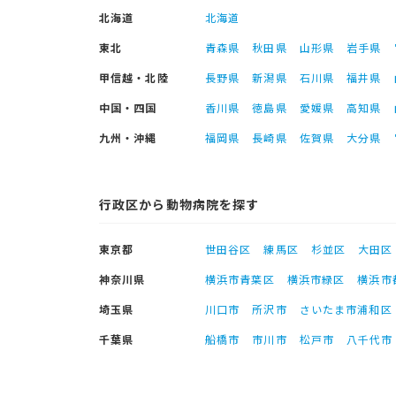
北海道
北海道
東北
青森県
秋田県
山形県
岩手県
甲信越・北陸
長野県
新潟県
石川県
福井県
中国・四国
香川県
徳島県
愛媛県
高知県
九州・沖縄
福岡県
長崎県
佐賀県
大分県
行政区から動物病院を探す
東京都
世田谷区
練馬区
杉並区
大田区
神奈川県
横浜市青葉区
横浜市緑区
横浜市
埼玉県
川口市
所沢市
さいたま市浦和区
千葉県
船橋市
市川市
松戸市
八千代市