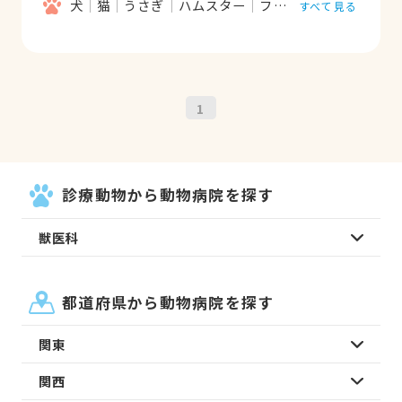
犬
猫
うさぎ
ハムスター
フェレット
すべて見る
1
診療動物から動物病院を探す
獣医科
都道府県から動物病院を探す
関東
関西